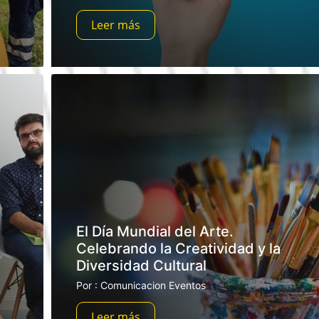
Leer más
El Día Mundial del Arte.
Celebrando la Creatividad y la
Diversidad Cultural
Por : Comunicacion Eventos
Leer más