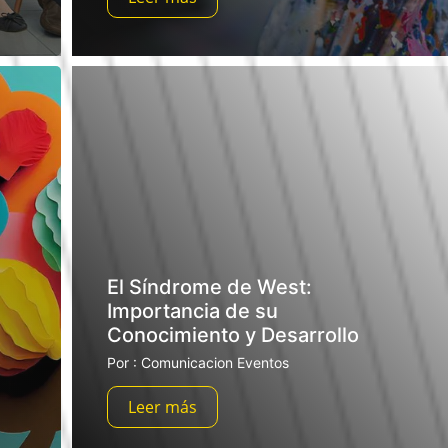
El Síndrome de West:
Importancia de su
Conocimiento y Desarrollo
Por : Comunicacion Eventos
Leer más