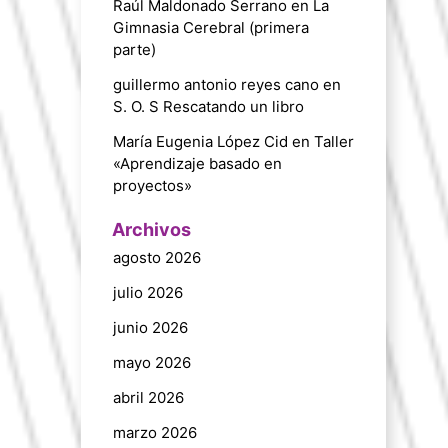
Raúl Maldonado Serrano
en
La
Gimnasia Cerebral (primera
parte)
guillermo antonio reyes cano
en
S. O. S Rescatando un libro
María Eugenia López Cid
en
Taller
«Aprendizaje basado en
proyectos»
Archivos
agosto 2026
julio 2026
junio 2026
mayo 2026
abril 2026
marzo 2026