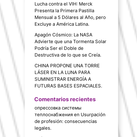
Lucha contra el VIH: Merck
Presenta la Primera Pastilla
Mensual a 5 Dólares al Año, pero
Excluye a América Latina.
Apagón Cósmico: La NASA
Advierte que una Tormenta Solar
Podría Ser el Doble de
Destructiva de lo que se Creía.
CHINA PROPONE UNA TORRE
LÁSER EN LA LUNA PARA
SUMINISTRAR ENERGÍA A
FUTURAS BASES ESPACIALES.
Comentarios recientes
опрессовка системы
теплоснабжения
en
Usurpación
de profesión: consecuencias
legales.