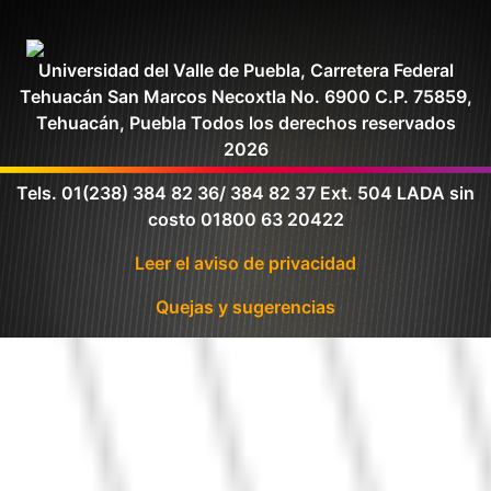
Universidad del Valle de Puebla, Carretera Federal
Tehuacán San Marcos Necoxtla No. 6900 C.P. 75859,
Tehuacán, Puebla Todos los derechos reservados
2026
Tels. 01(238) 384 82 36/ 384 82 37 Ext. 504 LADA sin
costo 01800 63 20422
Leer el aviso de privacidad
Quejas y sugerencias