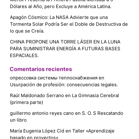
Dólares al Año, pero Excluye a América Latina.
Apagón Cósmico: La NASA Advierte que una
Tormenta Solar Podría Ser el Doble de Destructiva de
lo que se Creía.
CHINA PROPONE UNA TORRE LÁSER EN LA LUNA
PARA SUMINISTRAR ENERGÍA A FUTURAS BASES
ESPACIALES.
Comentarios recientes
опрессовка системы теплоснабжения
en
Usurpación de profesión: consecuencias legales.
Raúl Maldonado Serrano
en
La Gimnasia Cerebral
(primera parte)
guillermo antonio reyes cano
en
S. O. S Rescatando
un libro
María Eugenia López Cid
en
Taller «Aprendizaje
basado en proyectos»