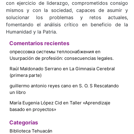
con ejercicio de liderazgo, comprometidos consigo
mismos y con la sociedad, capaces de asumir y
solucionar los problemas y retos actuales,
fomentando el análisis crítico en beneficio de la
Humanidad y la Patria.
Comentarios recientes
опрессовка системы теплоснабжения
en
Usurpación de profesión: consecuencias legales.
Raúl Maldonado Serrano
en
La Gimnasia Cerebral
(primera parte)
guillermo antonio reyes cano
en
S. O. S Rescatando
un libro
María Eugenia López Cid
en
Taller «Aprendizaje
basado en proyectos»
Categorías
Biblioteca Tehuacán