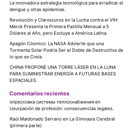
La innovadora estrategia tecnológica para erradicar el
dengue y otras epidemias.
Revolución y Claroscuros en la Lucha contra el VIH:
Merck Presenta la Primera Pastilla Mensual a 5
Dólares al Año, pero Excluye a América Latina.
Apagón Cósmico: La NASA Advierte que una
Tormenta Solar Podría Ser el Doble de Destructiva de
lo que se Creía.
CHINA PROPONE UNA TORRE LÁSER EN LA LUNA
PARA SUMINISTRAR ENERGÍA A FUTURAS BASES
ESPACIALES.
Comentarios recientes
опрессовка системы теплоснабжения
en
Usurpación de profesión: consecuencias legales.
Raúl Maldonado Serrano
en
La Gimnasia Cerebral
(primera parte)