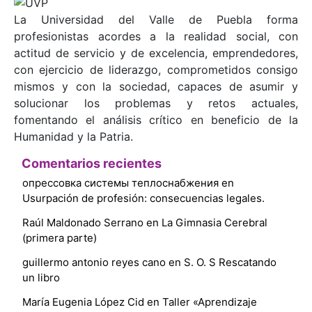
La Universidad del Valle de Puebla forma
profesionistas acordes a la realidad social, con
actitud de servicio y de excelencia, emprendedores,
con ejercicio de liderazgo, comprometidos consigo
mismos y con la sociedad, capaces de asumir y
solucionar los problemas y retos actuales,
fomentando el análisis crítico en beneficio de la
Humanidad y la Patria.
Comentarios recientes
опрессовка системы теплоснабжения
en
Usurpación de profesión: consecuencias legales.
Raúl Maldonado Serrano
en
La Gimnasia Cerebral
(primera parte)
guillermo antonio reyes cano
en
S. O. S Rescatando
un libro
María Eugenia López Cid
en
Taller «Aprendizaje