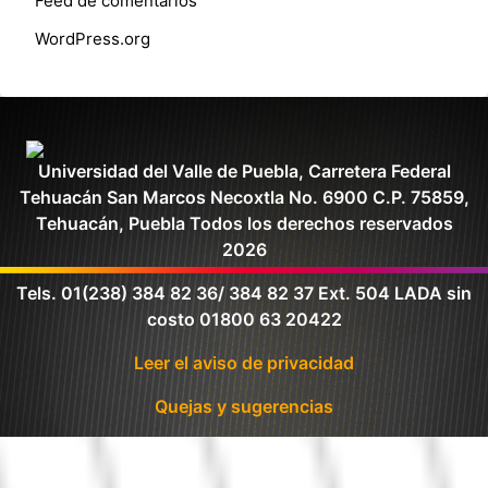
Feed de comentarios
WordPress.org
Universidad del Valle de Puebla, Carretera Federal
Tehuacán San Marcos Necoxtla No. 6900 C.P. 75859,
Tehuacán, Puebla Todos los derechos reservados
2026
Tels. 01(238) 384 82 36/ 384 82 37 Ext. 504 LADA sin
costo 01800 63 20422
Leer el aviso de privacidad
Quejas y sugerencias