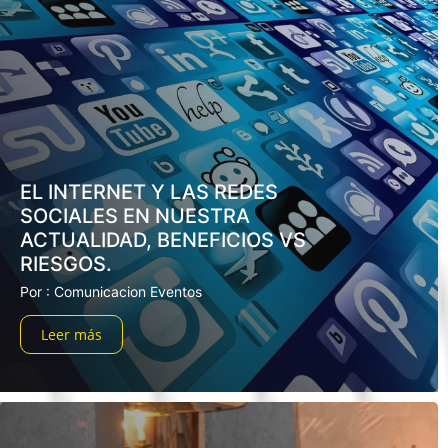
EL INTERNET Y LAS REDES
SOCIALES EN NUESTRA
ACTUALIDAD, BENEFICIOS VS
RIESGOS.
Por : Comunicacion Eventos
Leer más