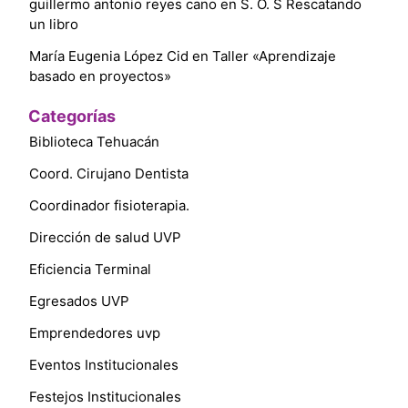
guillermo antonio reyes cano
en
S. O. S Rescatando
un libro
María Eugenia López Cid
en
Taller «Aprendizaje
basado en proyectos»
Categorías
Biblioteca Tehuacán
Coord. Cirujano Dentista
Coordinador fisioterapia.
Dirección de salud UVP
Eficiencia Terminal
Egresados UVP
Emprendedores uvp
Eventos Institucionales
Festejos Institucionales