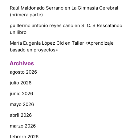
Raúl Maldonado Serrano
en
La Gimnasia Cerebral
(primera parte)
guillermo antonio reyes cano
en
S. O. S Rescatando
un libro
María Eugenia López Cid
en
Taller «Aprendizaje
basado en proyectos»
Archivos
agosto 2026
julio 2026
junio 2026
mayo 2026
abril 2026
marzo 2026
febrero 2026