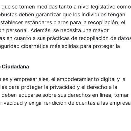
l que se tomen medidas tanto a nivel legislativo como
robustas deben garantizar que los individuos tengan
stablecer estándares claros para la recopilación, el
ón personal. Además, se necesita una mayor
as en cuanto a sus prácticas de recopilación de dato
uridad cibernética más sólidas para proteger la
a Ciudadana
s y empresariales, el empoderamiento digital y la
s para proteger la privacidad y el derecho a la
ios deben educarse sobre sus derechos en línea, tomar
rivacidad y exigir rendición de cuentas a las empresa