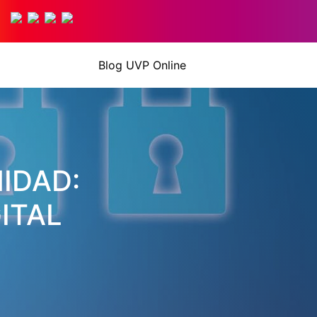
Blog UVP Online
MIDAD:
ITAL