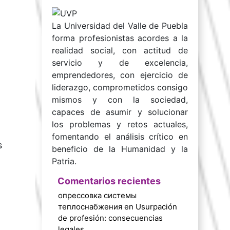
La Universidad del Valle de Puebla
forma profesionistas acordes a la
realidad social, con actitud de
servicio y de excelencia,
emprendedores, con ejercicio de
liderazgo, comprometidos consigo
mismos y con la sociedad,
capaces de asumir y solucionar
los problemas y retos actuales,
fomentando el análisis crítico en
s
beneficio de la Humanidad y la
Patria.
Comentarios recientes
опрессовка системы
теплоснабжения
en
Usurpación
de profesión: consecuencias
legales.