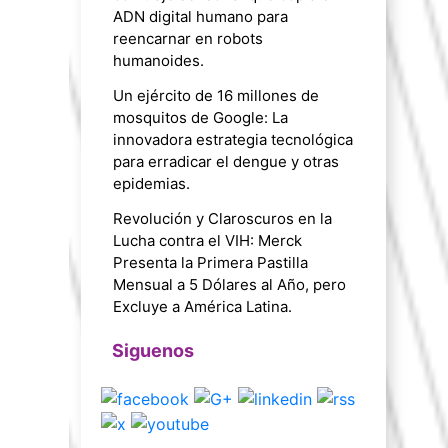
ADN digital humano para
reencarnar en robots
humanoides.
Un ejército de 16 millones de
mosquitos de Google: La
innovadora estrategia tecnológica
para erradicar el dengue y otras
epidemias.
Revolución y Claroscuros en la
Lucha contra el VIH: Merck
Presenta la Primera Pastilla
Mensual a 5 Dólares al Año, pero
Excluye a América Latina.
Siguenos