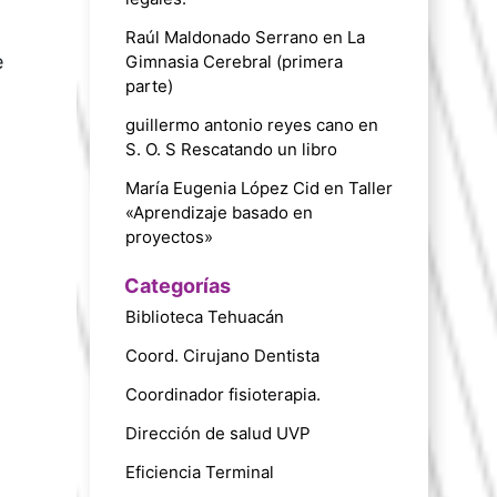
Raúl Maldonado Serrano
en
La
e
Gimnasia Cerebral (primera
parte)
guillermo antonio reyes cano
en
S. O. S Rescatando un libro
María Eugenia López Cid
en
Taller
«Aprendizaje basado en
proyectos»
Categorías
Biblioteca Tehuacán
Coord. Cirujano Dentista
Coordinador fisioterapia.
Dirección de salud UVP
Eficiencia Terminal