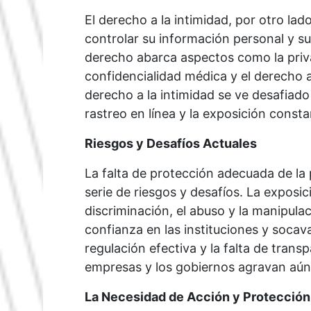
El derecho a la intimidad, por otro lad
controlar su información personal y su
derecho abarca aspectos como la priva
confidencialidad médica y el derecho a
derecho a la intimidad se ve desafiado 
rastreo en línea y la exposición consta
Riesgos y Desafíos Actuales
La falta de protección adecuada de la 
serie de riesgos y desafíos. La exposi
discriminación, el abuso y la manipulac
confianza en las instituciones y socava
regulación efectiva y la falta de trans
empresas y los gobiernos agravan aún
La Necesidad de Acción y Protección