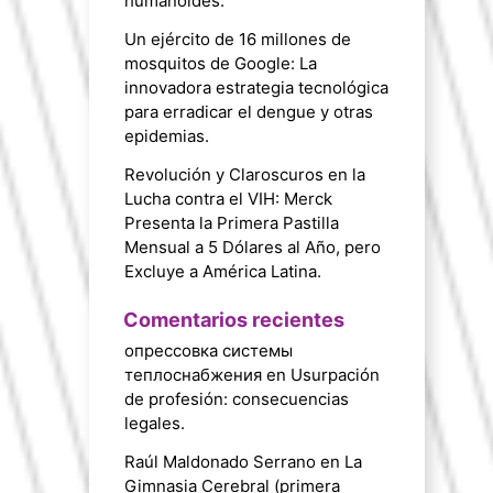
humanoides.
Un ejército de 16 millones de
mosquitos de Google: La
innovadora estrategia tecnológica
para erradicar el dengue y otras
epidemias.
Revolución y Claroscuros en la
Lucha contra el VIH: Merck
Presenta la Primera Pastilla
Mensual a 5 Dólares al Año, pero
Excluye a América Latina.
Comentarios recientes
опрессовка системы
теплоснабжения
en
Usurpación
de profesión: consecuencias
legales.
Raúl Maldonado Serrano
en
La
Gimnasia Cerebral (primera