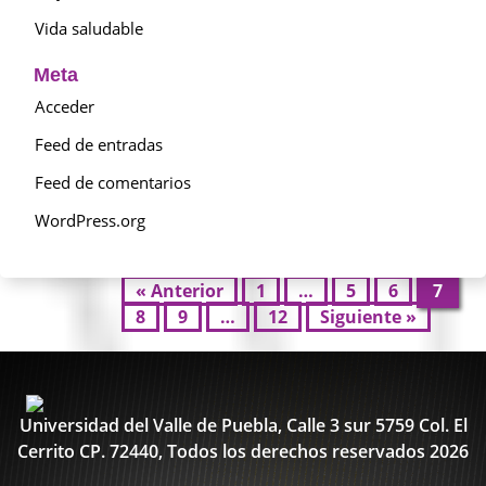
Vida saludable
Meta
Acceder
Feed de entradas
Feed de comentarios
WordPress.org
« Anterior
1
…
5
6
7
8
9
…
12
Siguiente »
Universidad del Valle de Puebla, Calle 3 sur 5759 Col. El
Cerrito CP. 72440, Todos los derechos reservados 2026