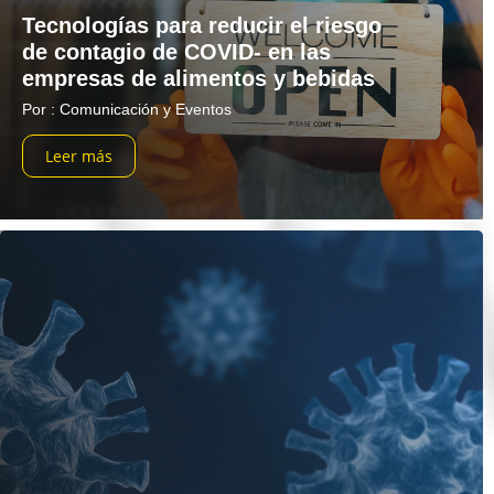
Tecnologías para reducir el riesgo
de contagio de COVID- en las
empresas de alimentos y bebidas
Por : Comunicación y Eventos
Leer más