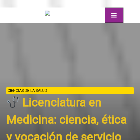
CIENCIAS DE LA SALUD
Licenciatura en
Psicología:
comprensión,
intervención y salud
mental