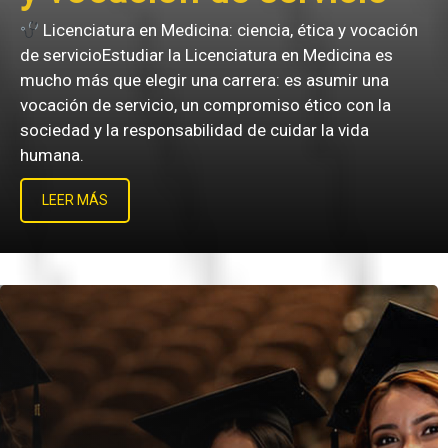
n
Licenciatura en Psicología: comprensión,
intervención y salud mentalLa Licenciatura en
Psicología es una carrera orientada a comprend
conducta humana y a intervenir de manera ética
profesional en las distintas problemáticas que
afectan el bienestar
LEER MÁS