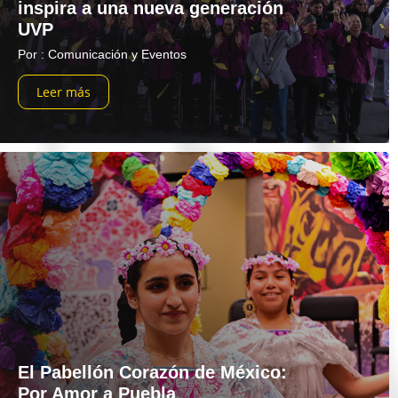
inspira a una nueva generación
UVP
Por : Comunicación y Eventos
Leer más
El Pabellón Corazón de México:
Por Amor a Puebla