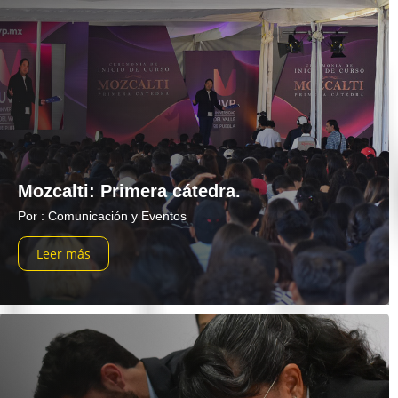
Mozcalti: Primera cátedra.
Por : Comunicación y Eventos
Leer más