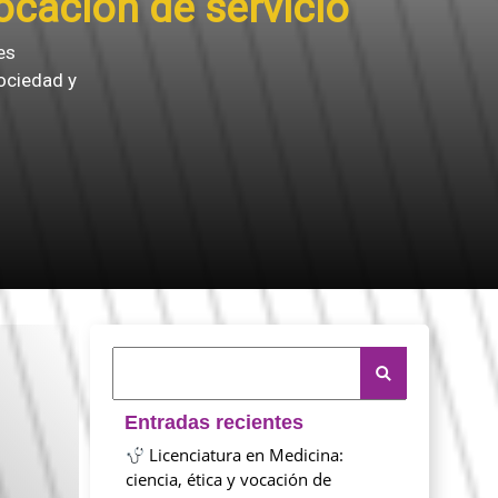
vocación de servicio
es
ociedad y
Entradas recientes
Licenciatura en Medicina:
ciencia, ética y vocación de