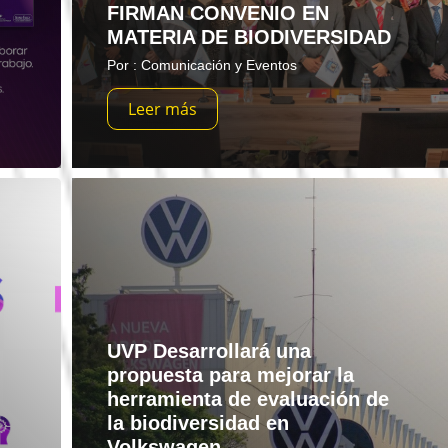
FIRMAN CONVENIO EN
MATERIA DE BIODIVERSIDAD
Por : Comunicación y Eventos
Leer más
UVP Desarrollará una
propuesta para mejorar la
herramienta de evaluación de
la biodiversidad en
Volkswagen