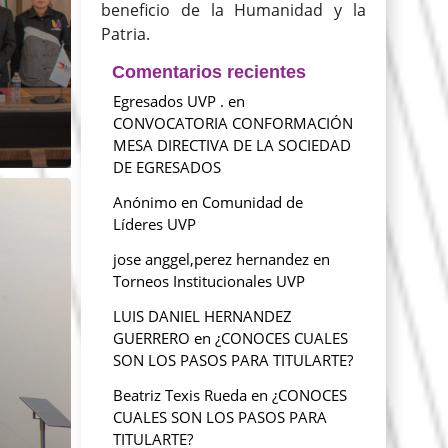
beneficio de la Humanidad y la
Patria.
Comentarios recientes
Egresados UVP .
en
CONVOCATORIA CONFORMACIÓN
MESA DIRECTIVA DE LA SOCIEDAD
DE EGRESADOS
Anónimo
en
Comunidad de
Líderes UVP
jose anggel,perez hernandez
en
Torneos Institucionales UVP
LUIS DANIEL HERNANDEZ
GUERRERO
en
¿CONOCES CUALES
SON LOS PASOS PARA TITULARTE?
Beatriz Texis Rueda
en
¿CONOCES
CUALES SON LOS PASOS PARA
TITULARTE?