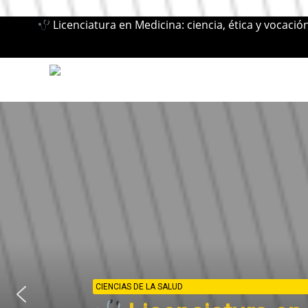
Licenciatura en Medicina: ciencia, ética y vocació
CIENCIAS DE LA SALUD