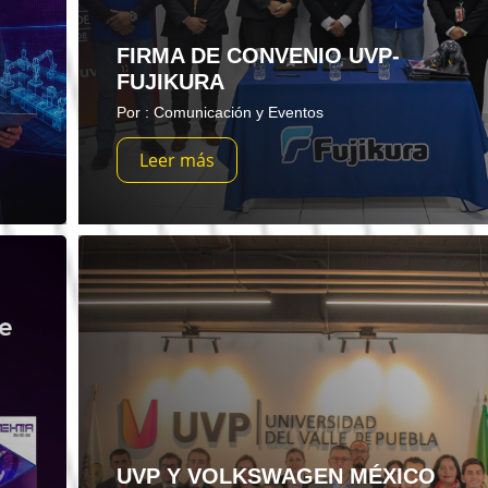
FIRMA DE CONVENIO UVP-
FUJIKURA
Por : Comunicación y Eventos
Leer más
UVP Y VOLKSWAGEN MÉXICO