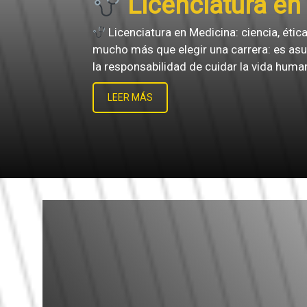
Licenciatura en 
Licenciatura en Medicina: ciencia, étic
mucho más que elegir una carrera: es asu
la responsabilidad de cuidar la vida huma
LEER MÁS