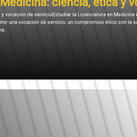
Medicina: ciencia, ética y 
a y vocación de servicioEstudiar la Licenciatura en Medicina 
mir una vocación de servicio, un compromiso ético con la s
na.