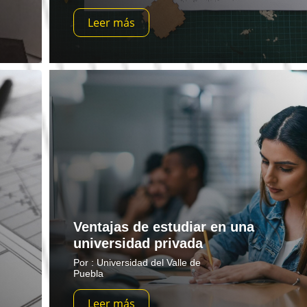
Leer más
Ventajas de estudiar en una
universidad privada
Por : Universidad del Valle de
Puebla
Leer más