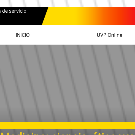
n de servicio
INICIO
UVP Online