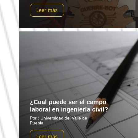
Leer más
¿Cual puede ser el campo
laboral en ingeniería civil?
Por : Universidad del Valle de
Puebla
Leer más