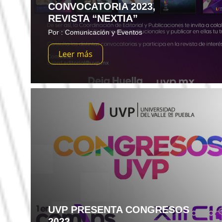
CONVOCATORIA 2023,
REVISTA “NEXTIA”
Por : Comunicación y Eventos
Leer más
UVP PRESENTA CONGRESOS
2022