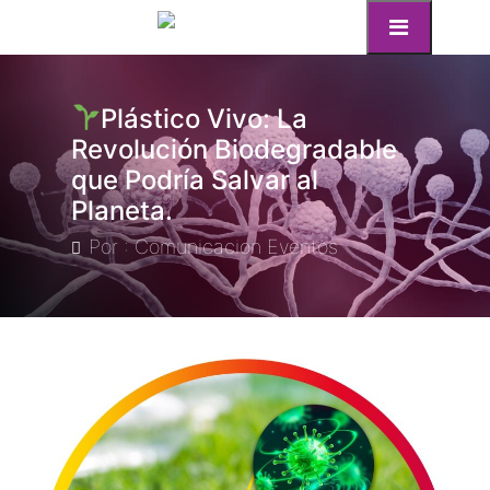
Plástico Vivo: La
Revolución Biodegradable
que Podría Salvar al
Planeta.
Por : Comunicacion Eventos