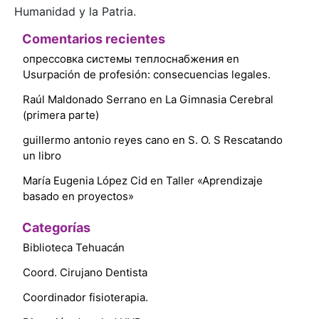
Humanidad y la Patria.
Comentarios recientes
опрессовка системы теплоснабжения
en
Usurpación de profesión: consecuencias legales.
Raúl Maldonado Serrano
en
La Gimnasia Cerebral
(primera parte)
guillermo antonio reyes cano
en
S. O. S Rescatando
un libro
María Eugenia López Cid
en
Taller «Aprendizaje
basado en proyectos»
Categorías
Biblioteca Tehuacán
Coord. Cirujano Dentista
Coordinador fisioterapia.