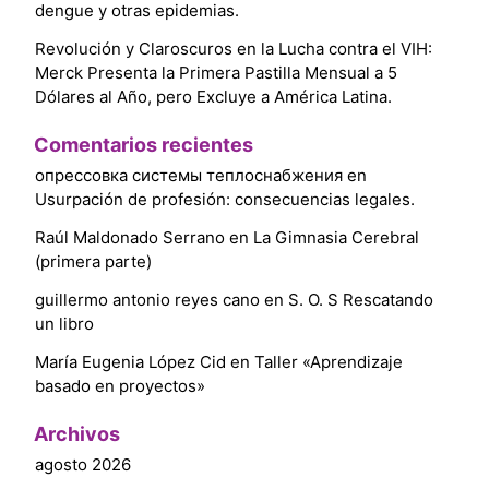
dengue y otras epidemias.
Revolución y Claroscuros en la Lucha contra el VIH:
Merck Presenta la Primera Pastilla Mensual a 5
Dólares al Año, pero Excluye a América Latina.
Comentarios recientes
опрессовка системы теплоснабжения
en
Usurpación de profesión: consecuencias legales.
Raúl Maldonado Serrano
en
La Gimnasia Cerebral
(primera parte)
guillermo antonio reyes cano
en
S. O. S Rescatando
un libro
María Eugenia López Cid
en
Taller «Aprendizaje
basado en proyectos»
Archivos
agosto 2026