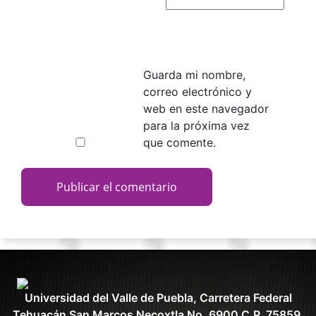
Guarda mi nombre,
correo electrónico y
web en este navegador
para la próxima vez
que comente.
Universidad del Valle de Puebla, Carretera Federal
Tehuacán San Marcos Necoxtla No. 6900 C.P. 75859,