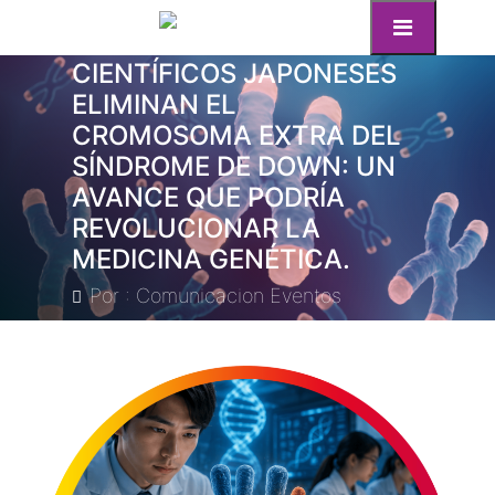
CIENTÍFICOS JAPONESES
ELIMINAN EL
CROMOSOMA EXTRA DEL
SÍNDROME DE DOWN: UN
AVANCE QUE PODRÍA
REVOLUCIONAR LA
MEDICINA GENÉTICA.
Por : Comunicacion Eventos