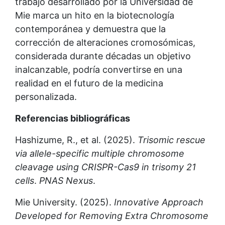
trabajo desarrollado por la Universidad de
Mie marca un hito en la biotecnología
contemporánea y demuestra que la
corrección de alteraciones cromosómicas,
considerada durante décadas un objetivo
inalcanzable, podría convertirse en una
realidad en el futuro de la medicina
personalizada.
Referencias bibliográficas
Hashizume, R., et al. (2025).
Trisomic rescue
via allele-specific multiple chromosome
cleavage using CRISPR-Cas9 in trisomy 21
cells
.
PNAS Nexus
.
Mie University. (2025).
Innovative Approach
Developed for Removing Extra Chromosome