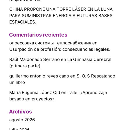
CHINA PROPONE UNA TORRE LÁSER EN LA LUNA
PARA SUMINISTRAR ENERGÍA A FUTURAS BASES
ESPACIALES.
Comentarios recientes
опрессовка системы теплоснабжения
en
Usurpación de profesión: consecuencias legales.
Raúl Maldonado Serrano
en
La Gimnasia Cerebral
(primera parte)
guillermo antonio reyes cano
en
S. O. S Rescatando
un libro
María Eugenia López Cid
en
Taller «Aprendizaje
basado en proyectos»
Archivos
agosto 2026
julio 2026