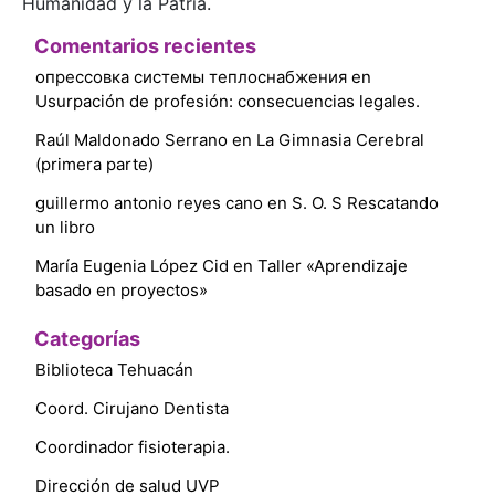
Humanidad y la Patria.
Comentarios recientes
опрессовка системы теплоснабжения
en
Usurpación de profesión: consecuencias legales.
Raúl Maldonado Serrano
en
La Gimnasia Cerebral
(primera parte)
guillermo antonio reyes cano
en
S. O. S Rescatando
un libro
María Eugenia López Cid
en
Taller «Aprendizaje
basado en proyectos»
Categorías
Biblioteca Tehuacán
Coord. Cirujano Dentista
Coordinador fisioterapia.
Dirección de salud UVP