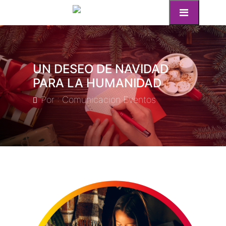
UN DESEO DE NAVIDAD
PARA LA HUMANIDAD
Por : Comunicacion Eventos