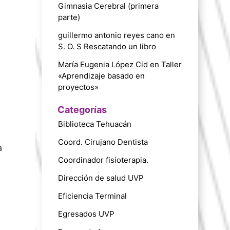
Gimnasia Cerebral (primera
parte)
guillermo antonio reyes cano
en
S. O. S Rescatando un libro
María Eugenia López Cid
en
Taller
«Aprendizaje basado en
proyectos»
Categorías
Biblioteca Tehuacán
Coord. Cirujano Dentista
a
Coordinador fisioterapia.
Dirección de salud UVP
Eficiencia Terminal
Egresados UVP