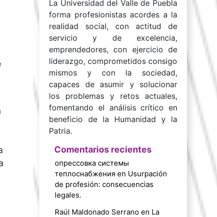
La Universidad del Valle de Puebla
forma profesionistas acordes a la
realidad social, con actitud de
servicio y de excelencia,
emprendedores, con ejercicio de
liderazgo, comprometidos consigo
e
mismos y con la sociedad,
capaces de asumir y solucionar
los problemas y retos actuales,
fomentando el análisis crítico en
a
beneficio de la Humanidad y la
Patria.
Comentarios recientes
a
a
опрессовка системы
теплоснабжения
en
Usurpación
de profesión: consecuencias
legales.
Raúl Maldonado Serrano
en
La