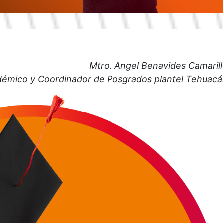
Mtro. Angel Benavides Camarill
démico y Coordinador de Posgrados plantel Tehuacá