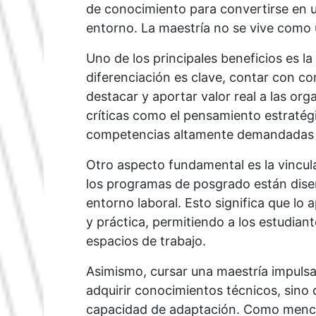
de conocimiento para convertirse en u
entorno. La maestría no se vive como u
Uno de los principales beneficios es l
diferenciación es clave, contar con c
destacar y aportar valor real a las or
críticas como el pensamiento estratégi
competencias altamente demandadas e
Otro aspecto fundamental es la vincul
los programas de posgrado están dise
entorno laboral. Esto significa que lo 
y práctica, permitiendo a los estudia
espacios de trabajo.
Asimismo, cursar una maestría impulsa
adquirir conocimientos técnicos, sino de 
capacidad de adaptación. Como mencio