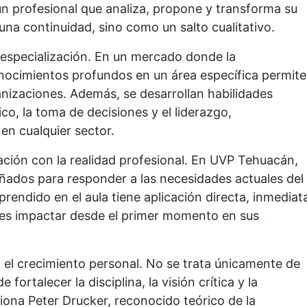
n profesional que analiza, propone y transforma su
na continuidad, sino como un salto cualitativo.
a especialización. En un mercado donde la
onocimientos profundos en un área específica permite
ganizaciones. Además, se desarrollan habilidades
co, la toma de decisiones y el liderazgo,
n cualquier sector.
ación con la realidad profesional. En UVP Tehuacán,
ñados para responder a las necesidades actuales del
aprendido en el aula tiene aplicación directa, inmediat
ntes impactar desde el primer momento en sus
 el crecimiento personal. No se trata únicamente de
fortalecer la disciplina, la visión crítica y la
na Peter Drucker, reconocido teórico de la