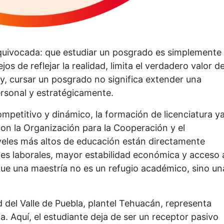
equivocada: que estudiar un posgrado es simplemente
jos de reflejar la realidad, limita el verdadero valor d
y, cursar un posgrado no significa extender una
ersonal y estratégicamente.
mpetitivo y dinámico, la formación de licenciatura y
con la Organización para la Cooperación y el
veles más altos de educación están directamente
es laborales, mayor estabilidad económica y acceso 
 que una maestría no es un refugio académico, sino un
 del Valle de Puebla, plantel Tehuacán, representa
 Aquí, el estudiante deja de ser un receptor pasivo