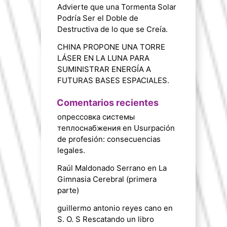
Advierte que una Tormenta Solar
Podría Ser el Doble de
Destructiva de lo que se Creía.
CHINA PROPONE UNA TORRE
LÁSER EN LA LUNA PARA
SUMINISTRAR ENERGÍA A
FUTURAS BASES ESPACIALES.
Comentarios recientes
опрессовка системы
теплоснабжения
en
Usurpación
de profesión: consecuencias
legales.
Raúl Maldonado Serrano
en
La
Gimnasia Cerebral (primera
parte)
guillermo antonio reyes cano
en
S. O. S Rescatando un libro