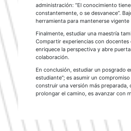
administración: “El conocimiento tien
constantemente, o se desvanece”. Bajo
herramienta para mantenerse vigente 
Finalmente, estudiar una maestría tam
Compartir experiencias con docentes 
enriquece la perspectiva y abre puert
colaboración.
En conclusión, estudiar un posgrado e
estudiante”; es asumir un compromiso c
construir una versión más preparada,
prolongar el camino, es avanzar con m