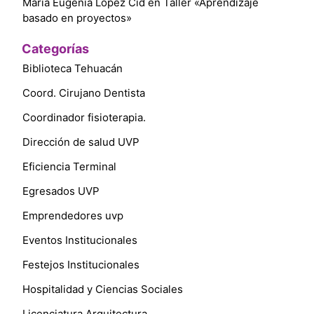
María Eugenia López Cid
en
Taller «Aprendizaje
basado en proyectos»
Categorías
Biblioteca Tehuacán
Coord. Cirujano Dentista
Coordinador fisioterapia.
Dirección de salud UVP
Eficiencia Terminal
Egresados UVP
Emprendedores uvp
Eventos Institucionales
Festejos Institucionales
Hospitalidad y Ciencias Sociales
Licenciatura Arquitectura