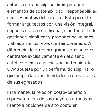
actuales de la disciplina, incorporando
elementos de sostenibilidad, responsabilidad
social y análisis del entorno. Esto permite
formar arquitectos con una visión integral,
capaces no solo de diseñar, sino también de
gestionar, planificar y proponer soluciones
viables ante los retos contemporáneos. A
diferencia de otros programas que pueden
centrarse exclusivamente en el diseño
estético o en la especialización técnica, la
UVP apuesta por un perfil multidisciplinario
que amplía las oportunidades profesionales
de sus egresados.
Finalmente, la relación costo–beneficio
representa uno de sus mayores atractivos.
Frente a opciones de alto costo en