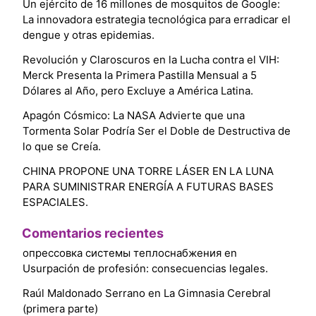
Un ejército de 16 millones de mosquitos de Google:
La innovadora estrategia tecnológica para erradicar el
dengue y otras epidemias.
Revolución y Claroscuros en la Lucha contra el VIH:
Merck Presenta la Primera Pastilla Mensual a 5
Dólares al Año, pero Excluye a América Latina.
Apagón Cósmico: La NASA Advierte que una
Tormenta Solar Podría Ser el Doble de Destructiva de
lo que se Creía.
CHINA PROPONE UNA TORRE LÁSER EN LA LUNA
PARA SUMINISTRAR ENERGÍA A FUTURAS BASES
ESPACIALES.
Comentarios recientes
опрессовка системы теплоснабжения
en
Usurpación de profesión: consecuencias legales.
Raúl Maldonado Serrano
en
La Gimnasia Cerebral
(primera parte)