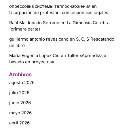
опрессовка системы теплоснабжения
en
Usurpación de profesión: consecuencias legales.
Raúl Maldonado Serrano
en
La Gimnasia Cerebral
(primera parte)
guillermo antonio reyes cano
en
S. O. S Rescatando
un libro
María Eugenia López Cid
en
Taller «Aprendizaje
basado en proyectos»
Archivos
agosto 2026
julio 2026
junio 2026
mayo 2026
abril 2026