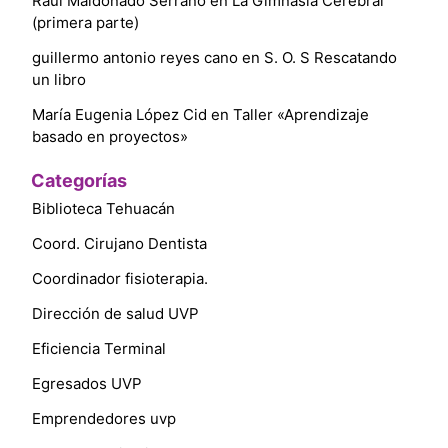
Raúl Maldonado Serrano
en
La Gimnasia Cerebral
(primera parte)
guillermo antonio reyes cano
en
S. O. S Rescatando
un libro
María Eugenia López Cid
en
Taller «Aprendizaje
basado en proyectos»
Categorías
Biblioteca Tehuacán
Coord. Cirujano Dentista
Coordinador fisioterapia.
Dirección de salud UVP
Eficiencia Terminal
Egresados UVP
Emprendedores uvp