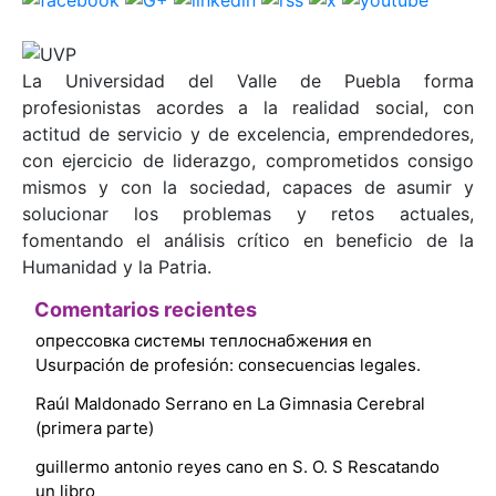
La Universidad del Valle de Puebla forma
profesionistas acordes a la realidad social, con
actitud de servicio y de excelencia, emprendedores,
con ejercicio de liderazgo, comprometidos consigo
mismos y con la sociedad, capaces de asumir y
solucionar los problemas y retos actuales,
fomentando el análisis crítico en beneficio de la
Humanidad y la Patria.
Comentarios recientes
опрессовка системы теплоснабжения
en
Usurpación de profesión: consecuencias legales.
Raúl Maldonado Serrano
en
La Gimnasia Cerebral
(primera parte)
guillermo antonio reyes cano
en
S. O. S Rescatando
un libro