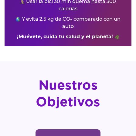
Usar la bici 30 min quema hasta 300
calorías
Y evita 2.5 kg de CO₂ comparado con un
auto
¡Muévete, cuida tu salud y el planeta!
Nuestros
Objetivos