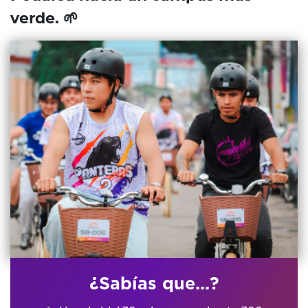
verde. 🌱
¿Sabías que...?