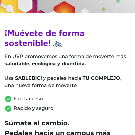
¡Muévete de forma
sostenible!
En UVP promovemos una forma de moverte más
saludable, ecológica y divertida.
Usa
SABLEBICI
y pedalea hacia
TU COMPLEJO
,
una nueva forma de moverte
Fácil acceso
Rápido y seguro
Súmate al cambio.
Pedalea hacia un campus más