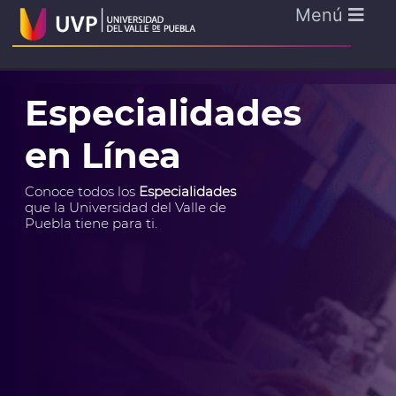
Menú
Especialidades
en Línea
Conoce todos los
Especialidades
que la Universidad del Valle de
Puebla tiene para ti.