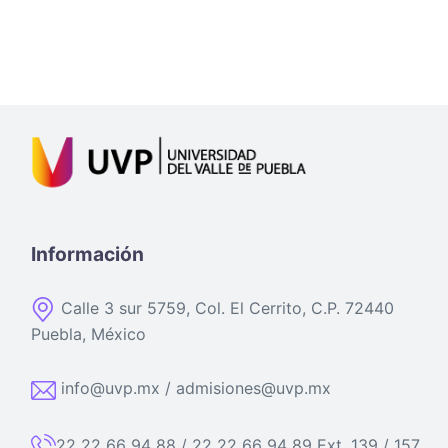
Información
Calle 3 sur 5759, Col. El Cerrito, C.P. 72440
Puebla, México
info@uvp.mx / admisiones@uvp.mx
22 22 66 94 88 / 22 22 66 94 89 Ext. 139 / 157