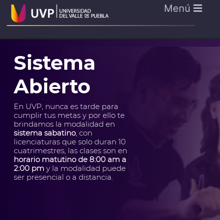
Menú
Sistema
Abierto
En UVP, nunca es tarde para
cumplir tus metas y por ello te
brindamos la modalidad en
sistema sabatino
, con
licenciaturas que solo duran 10
cuatrimestres, las clases son en
horario matutino de 8:00 am a
2:00 pm
y la modalidad puede
ser presencial o a distancia.