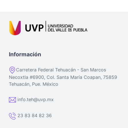
Información
Carretera Federal Tehuacán - San Marcos
Necoxtla #6900, Col. Santa María Coapan, 75859
Tehuacán, Pue. México
info.teh@uvp.mx
23 83 84 82 36