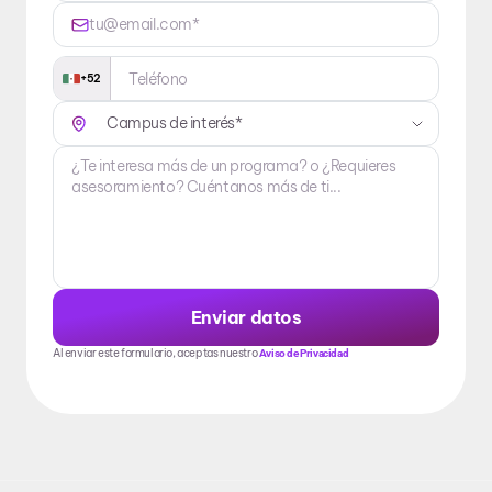
+52
Enviar datos
Al enviar este formulario, aceptas nuestro
Aviso de Privacidad