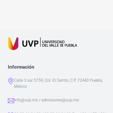
Información
Calle 3 sur 5759, Col. El Cerrito, C.P. 72440 Puebla,
México
info@uvp.mx / admisiones@uvp.mx