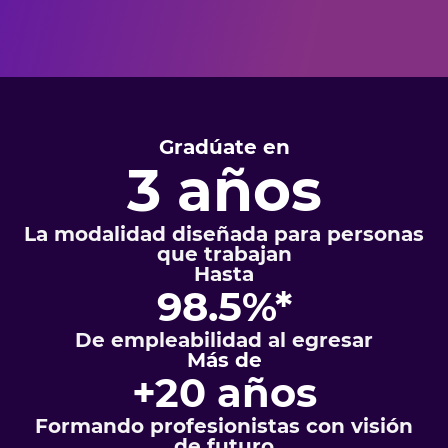
Gradúate en
3 años
La modalidad diseñada para personas
que trabajan
Hasta
98.5%*
De empleabilidad al egresar
Más de
+20 años
Formando profesionistas con visión
de futuro