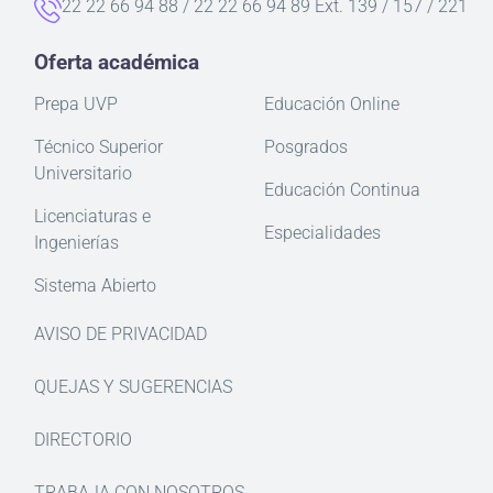
22 22 66 94 88 / 22 22 66 94 89 Ext. 139 / 157 / 221
Oferta académica
Prepa UVP
Educación Online
Técnico Superior
Posgrados
Universitario
Educación Continua
Licenciaturas e
Especialidades
Ingenierías
Sistema Abierto
AVISO DE PRIVACIDAD
QUEJAS Y SUGERENCIAS
DIRECTORIO
TRABAJA CON NOSOTROS