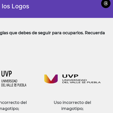
 los Logos
eglas que debes de seguir para ocuparlos. Recuerda
ncorrecto del
Uso incorrecto del
magotipo;
imagotipo;