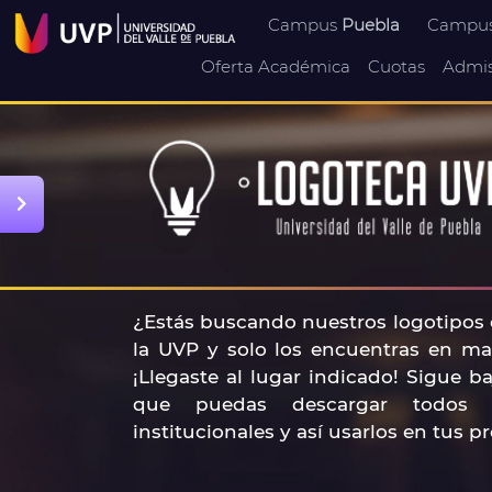
Campus
Puebla
Campu
Oferta Académica
Cuotas
Admis
¿Estás buscando nuestros logotipos o
la UVP y solo los encuentras en ma
¡Llegaste al lugar indicado! Sigue b
que puedas descargar todos 
institucionales y así usarlos en tus p