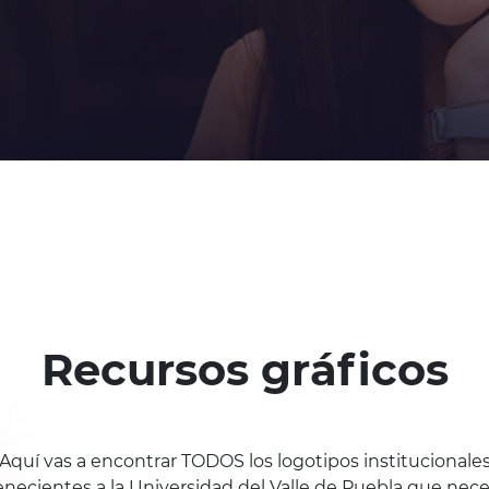
Recursos gráficos
Aquí vas a encontrar TODOS los logotipos institucionale
necientes a la Universidad del Valle de Puebla que neces