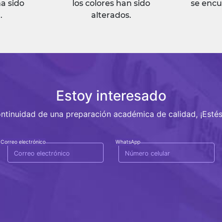
ha sido
los colores han sido
se encu
.
alterados.
Estoy interesado
ntinuidad de una preparación académica de calidad, ¡Esté
Correo electrónico
WhatsApp