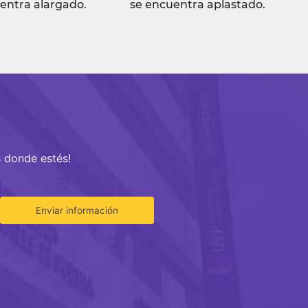
entra alargado.
se encuentra aplastado.
s donde estés!
Enviar información