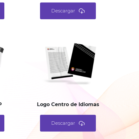
Descargar
P
Logo Centro de Idiomas
Descargar