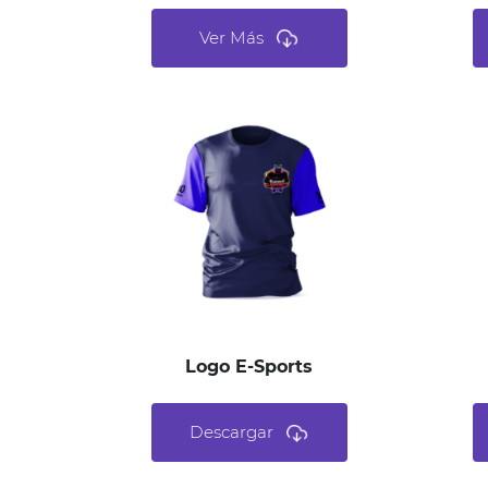
Ver Más
Logo E-Sports
Descargar