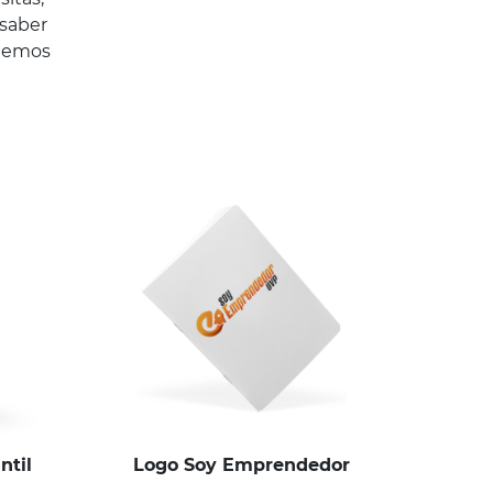
 saber
enemos
ntil
Logo Soy Emprendedor