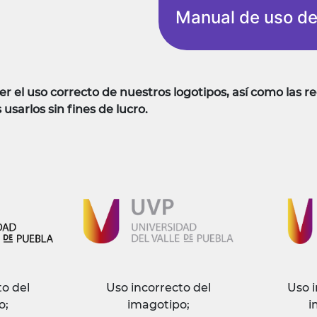
Manual de uso de
 el uso correcto de nuestros logotipos, así como las r
usarlos sin fines de lucro.
to del
Uso incorrecto del
Uso i
o;
imagotipo;
i