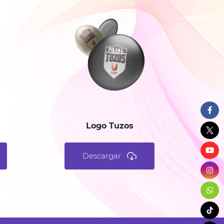
Logo Tuzos
Descargar