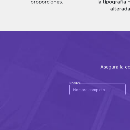
proporciones.
la tipografía 
alterada
Asegura la co
Nombre