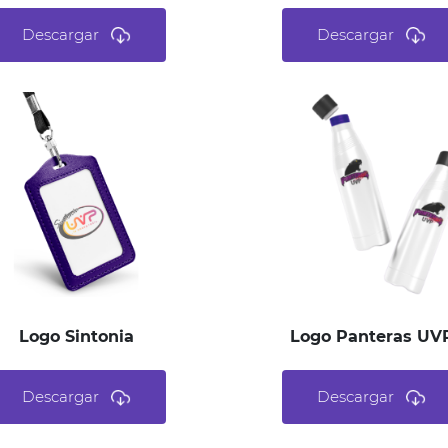
Descargar
Descargar
Logo Sintonia
Logo Panteras UV
Descargar
Descargar