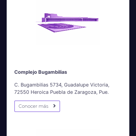
Complejo Bugambilias
C. Bugambilias 5734, Guadalupe Victoria,
72550 Heroica Puebla de Zaragoza, Pue.
Conocer más