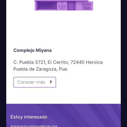
Complejo Miyana
C. Puebla 5721, El Cerrito, 72440 Heroica
Puebla de Zaragoza, Pue.
Conocer más
Estoy interesado
Asegura la continuidad de una