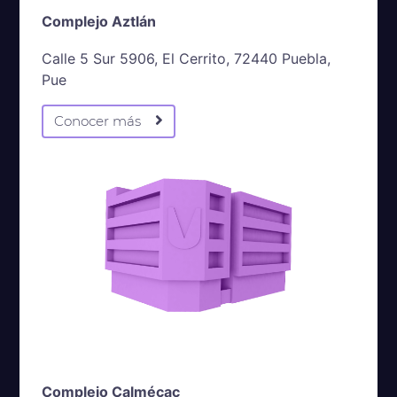
Complejo Aztlán
Calle 5 Sur 5906, El Cerrito, 72440 Puebla,
Pue
Conocer más
Complejo Calmécac