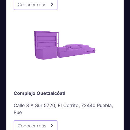
Conocer más
Complejo Quetzalcóatl
Calle 3 A Sur 5720, El Cerrito, 72440 Puebla,
Pue
Conocer más