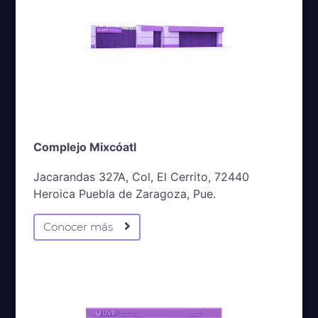
Complejo Mixcóatl
Jacarandas 327A, Col, El Cerrito, 72440
Heroica Puebla de Zaragoza, Pue.
Conocer más