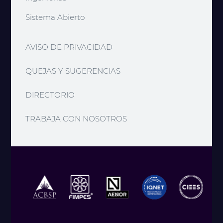
Sistema Abierto
AVISO DE PRIVACIDAD
QUEJAS Y SUGERENCIAS
DIRECTORIO
TRABAJA CON NOSOTROS