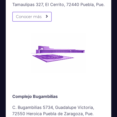
Tamaulipas 327, El Cerrito, 72440 Puebla, Pue.
Conocer más
Complejo Bugambilias
C. Bugambilias 5734, Guadalupe Victoria,
72550 Heroica Puebla de Zaragoza, Pue.