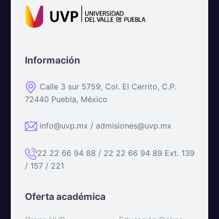
Información
Calle 3 sur 5759, Col. El Cerrito, C.P.
72440 Puebla, México
info@uvp.mx / admisiones@uvp.mx
22 22 66 94 88 / 22 22 66 94 89 Ext. 139
/ 157 / 221
Oferta académica