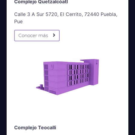
Complejo Quetzalcóatl
Calle 3 A Sur 5720, El Cerrito, 72440 Puebla,
Pue
Conocer más
Complejo Teocalli