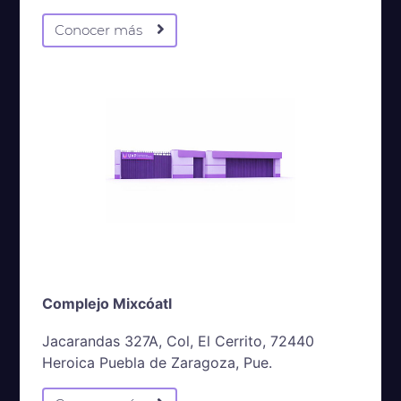
Conocer más
Complejo Mixcóatl
Jacarandas 327A, Col, El Cerrito, 72440
Heroica Puebla de Zaragoza, Pue.