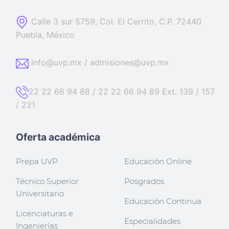
Calle 3 sur 5759, Col. El Cerrito, C.P. 72440
Puebla, México
info@uvp.mx / admisiones@uvp.mx
22 22 66 94 88 / 22 22 66 94 89 Ext. 139 / 157
/ 221
Oferta académica
Prepa UVP
Educación Online
Técnico Superior
Posgrados
Universitario
Educación Continua
Licenciaturas e
Especialidades
Ingenierías