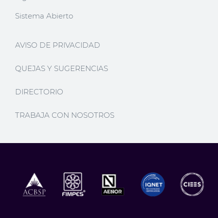
Sistema Abierto
AVISO DE PRIVACIDAD
QUEJAS Y SUGERENCIAS
DIRECTORIO
TRABAJA CON NOSOTROS