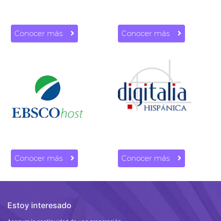
Conocer más
Conocer más
Conocer más
Conocer más
Estoy interesado