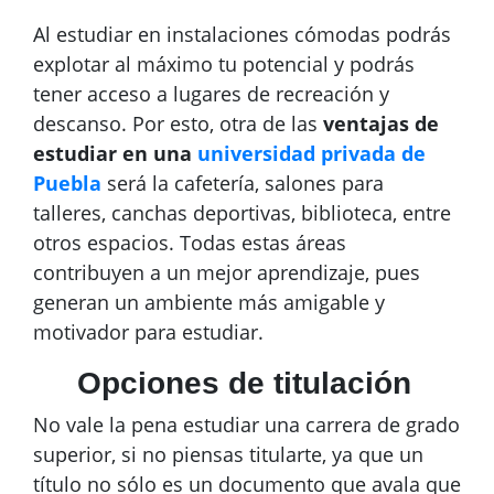
Al estudiar en instalaciones cómodas podrás
explotar al máximo tu potencial y podrás
tener acceso a lugares de recreación y
descanso. Por esto, otra de las
ventajas de
estudiar en una
universidad privada de
Puebla
será la cafetería, salones para
talleres, canchas deportivas, biblioteca, entre
otros espacios. Todas estas áreas
contribuyen a un mejor aprendizaje, pues
generan un ambiente más amigable y
motivador para estudiar.
Opciones de titulación
No vale la pena estudiar una carrera de grado
superior, si no piensas titularte, ya que un
título no sólo es un documento que avala que