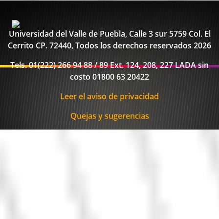
Universidad del Valle de Puebla, Calle 3 sur 5759 Col. El
Cerrito CP. 72440, Todos los derechos reservados 2026
Tels. 01(222) 266 94 88 / 89 Ext. 124, 208, 227 LADA sin
costo 01800 63 20422
Leer el aviso de privacidad
Quejas y sugerencias