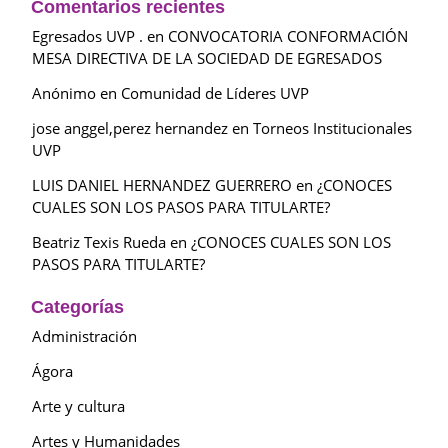
Comentarios recientes
Egresados UVP .
en
CONVOCATORIA CONFORMACIÓN
MESA DIRECTIVA DE LA SOCIEDAD DE EGRESADOS
Anónimo
en
Comunidad de Líderes UVP
jose anggel,perez hernandez
en
Torneos Institucionales
UVP
LUIS DANIEL HERNANDEZ GUERRERO
en
¿CONOCES
CUALES SON LOS PASOS PARA TITULARTE?
Beatriz Texis Rueda
en
¿CONOCES CUALES SON LOS
PASOS PARA TITULARTE?
Categorías
Administración
Ágora
Arte y cultura
Artes y Humanidades