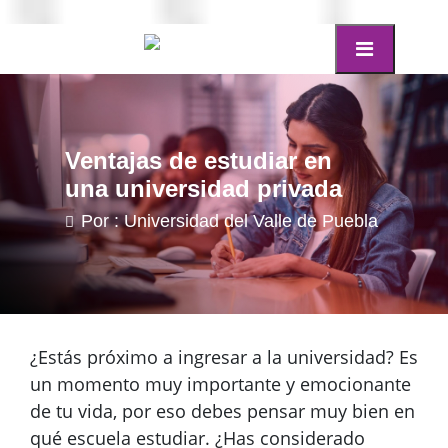
Ventajas de estudiar en
una universidad privada
Por : Universidad del Valle de Puebla
¿Estás próximo a ingresar a la universidad? Es
un momento muy importante y emocionante
de tu vida, por eso debes pensar muy bien en
qué escuela estudiar. ¿Has considerado