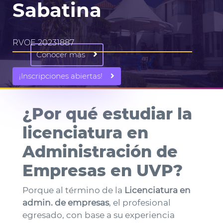
Sabatina
RVOE 20231887
Conocer más
¡Inscripciones abiertas!
¿Por qué estudiar la
licenciatura en
Administración de
Empresas en UVP?
Porque al término de la
Licenciatura en
admin. de empresas
, el profesional
egresado, con base a su experiencia