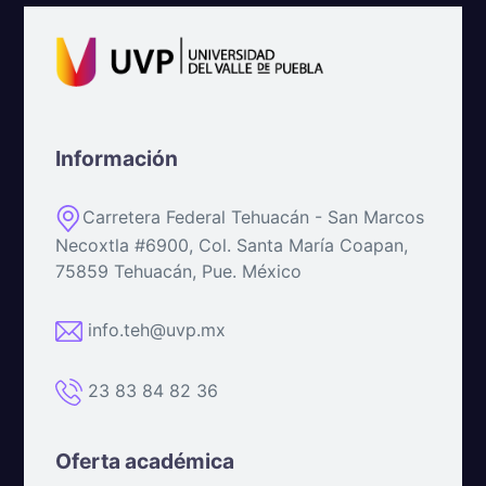
Información
Carretera Federal Tehuacán - San Marcos
Necoxtla #6900, Col. Santa María Coapan,
75859 Tehuacán, Pue. México
info.teh@uvp.mx
23 83 84 82 36
Oferta académica