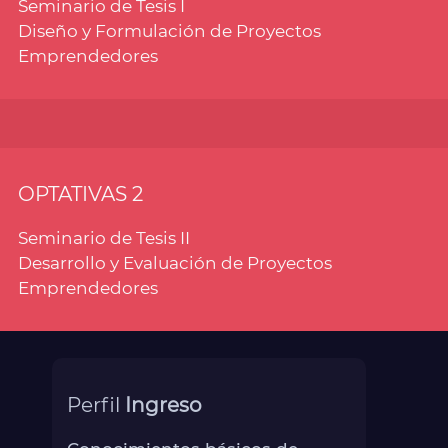
Seminario de Tesis I
Diseño y Formulación de Proyectos
Emprendedores
OPTATIVAS 2
Seminario de Tesis II
Desarrollo y Evaluación de Proyectos
Emprendedores
Perfil
Ingreso