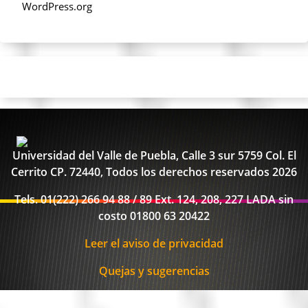
WordPress.org
Universidad del Valle de Puebla, Calle 3 sur 5759 Col. El
Cerrito CP. 72440, Todos los derechos reservados 2026
Tels. 01(222) 266 94 88 / 89 Ext. 124, 208, 227 LADA sin
costo 01800 63 20422
Leer el aviso de privacidad
Quejas y sugerencias