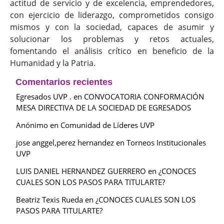
actitud de servicio y de excelencia, emprendedores,
con ejercicio de liderazgo, comprometidos consigo
mismos y con la sociedad, capaces de asumir y
solucionar los problemas y retos actuales,
fomentando el análisis crítico en beneficio de la
Humanidad y la Patria.
Comentarios recientes
Egresados UVP .
en
CONVOCATORIA CONFORMACIÓN
MESA DIRECTIVA DE LA SOCIEDAD DE EGRESADOS
Anónimo
en
Comunidad de Líderes UVP
jose anggel,perez hernandez
en
Torneos Institucionales
UVP
LUIS DANIEL HERNANDEZ GUERRERO
en
¿CONOCES
CUALES SON LOS PASOS PARA TITULARTE?
Beatriz Texis Rueda
en
¿CONOCES CUALES SON LOS
PASOS PARA TITULARTE?