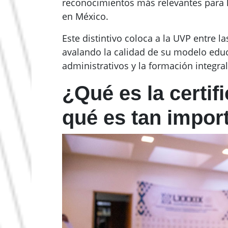
reconocimientos más relevantes para l
en México.
Este distintivo coloca a la UVP entre l
avalando la calidad de su modelo educ
administrativos y la formación integra
¿Qué es la certi
qué es tan impor