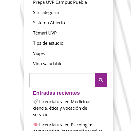
Prepa UVP Campus Puebla
Sin categoría
Sistema Abierto
Témari UVP
Tips de estudio
Viajes
Vida saludable
Entradas recientes
Licenciatura en Medicina:
ciencia, ética y vocación de
servicio
Licenciatura en Psicología:
comprensión, intervención y salud