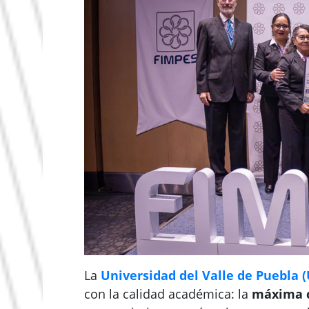
La
Universidad del Valle de Puebla 
con la calidad académica: la
máxima c