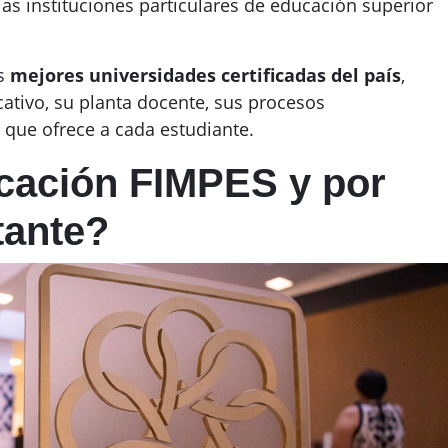
as instituciones particulares de educación superior
as
mejores universidades certificadas del país
,
ativo, su planta docente, sus procesos
l que ofrece a cada estudiante.
ficación FIMPES y por
tante?