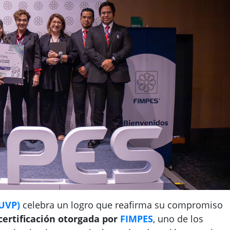
(UVP)
celebra un logro que reafirma su compromiso
ertificación otorgada por
FIMPES
, uno de los