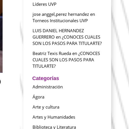
Líderes UVP
jose anggel,perez hernandez
en
Torneos Institucionales UVP
LUIS DANIEL HERNANDEZ
GUERRERO
en
¿CONOCES CUALES
SON LOS PASOS PARA TITULARTE?
Beatriz Texis Rueda
en
¿CONOCES
CUALES SON LOS PASOS PARA
TITULARTE?
Categorías
)
Administración
Ágora
Arte y cultura
Artes y Humanidades
Biblioteca y Literatura