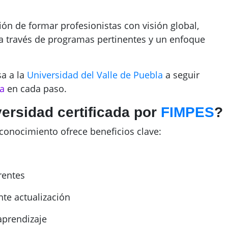
ón de formar profesionistas con visión global,
 a través de programas pertinentes y un enfoque
a a la
Universidad del Valle de Puebla
a seguir
a
en cada paso.
versidad certificada por
FIMPES
?
econocimiento ofrece beneficios clave:
rentes
te actualización
aprendizaje