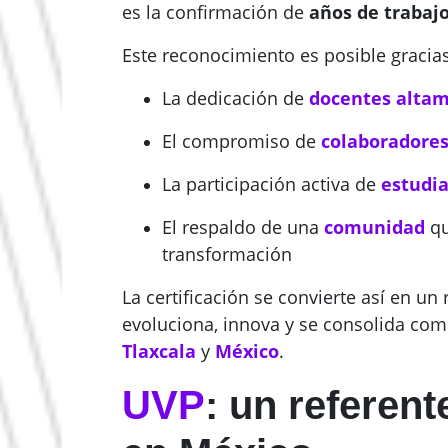
es la confirmación de
años de trabaj
Este reconocimiento es posible gracias
La dedicación de
docentes alta
El compromiso de
colaboradores
La participación activa de
estudi
El respaldo de una
comunidad
q
transformación
La certificación se convierte así en un 
evoluciona, innova y se consolida com
Tlaxcala
y
México
.
UVP
: un referent