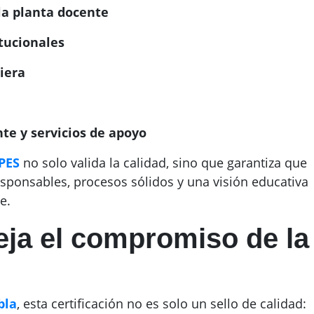
la planta docente
itucionales
iera
te y servicios de apoyo
PES
no solo valida la calidad, sino que garantiza que
esponsables, procesos sólidos y una visión educativa
e.
eja el compromiso de la
bla
, esta certificación no es solo un sello de calidad: