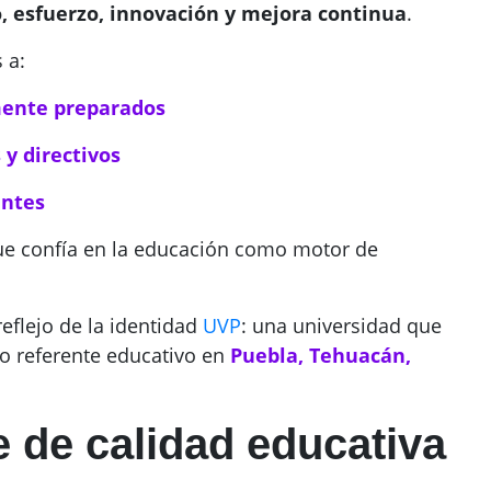
o, esfuerzo, innovación y mejora continua
.
 a:
mente preparados
 y directivos
antes
ue confía en la educación como motor de
reflejo de la identidad
UVP
: una universidad que
o referente educativo en
Puebla, Tehuacán,
e de calidad educativa