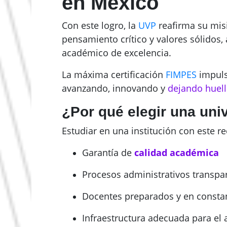
en México
Con este logro, la
UVP
reafirma su misi
pensamiento crítico y valores sólidos,
académico de excelencia.
La máxima certificación
FIMPES
impuls
avanzando, innovando y
dejando huell
¿Por qué elegir una uni
Estudiar en una institución con este r
Garantía de
calidad académica
Procesos administrativos transpa
Docentes preparados y en constan
Infraestructura adecuada para el 