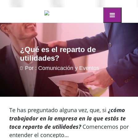
¿Qué es el reparto de
utilidades?
Por : Comunicación y Eventos
Te has preguntado alguna vez, que, si
¿cómo
trabajador en la empresa en la que estás te
toca reparto de utilidades?
Comencemos por
entender el concepto…