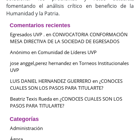
fomentando el análisis crítico en beneficio de la
Humanidad y la Patria.
Comentarios recientes
Egresados UVP .
en
CONVOCATORIA CONFORMACIÓN
MESA DIRECTIVA DE LA SOCIEDAD DE EGRESADOS
Anónimo
en
Comunidad de Líderes UVP
jose anggel,perez hernandez
en
Torneos Institucionales
UVP
LUIS DANIEL HERNANDEZ GUERRERO
en
¿CONOCES
CUALES SON LOS PASOS PARA TITULARTE?
Beatriz Texis Rueda
en
¿CONOCES CUALES SON LOS
PASOS PARA TITULARTE?
Categorías
Administración
Ágora