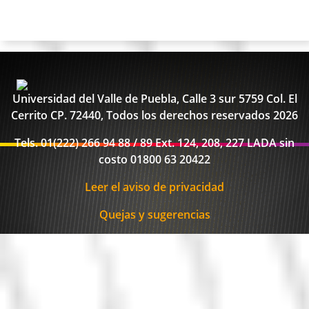
Universidad del Valle de Puebla, Calle 3 sur 5759 Col. El
Cerrito CP. 72440, Todos los derechos reservados 2026
Tels. 01(222) 266 94 88 / 89 Ext. 124, 208, 227 LADA sin
costo 01800 63 20422
Leer el aviso de privacidad
Quejas y sugerencias