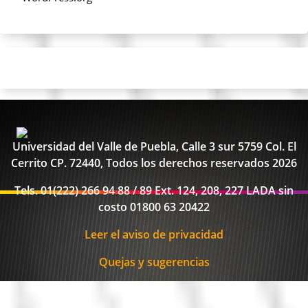
Universidad del Valle de Puebla, Calle 3 sur 5759 Col. El
Cerrito CP. 72440, Todos los derechos reservados 2026
Tels. 01(222) 266 94 88 / 89 Ext. 124, 208, 227 LADA sin
costo 01800 63 20422
Leer el aviso de privacidad
Quejas y sugerencias