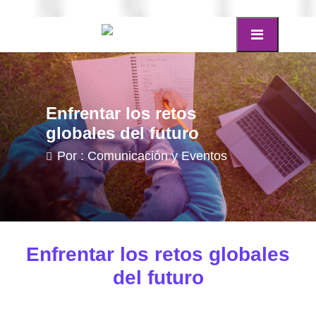
Enfrentar los retos
globales del futuro
Por : Comunicación y Eventos
Enfrentar los retos globales
del futuro