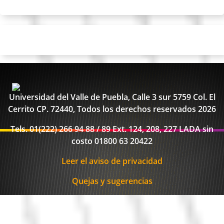
Universidad del Valle de Puebla, Calle 3 sur 5759 Col. El
Cerrito CP. 72440, Todos los derechos reservados 2026
Tels. 01(222) 266 94 88 / 89 Ext. 124, 208, 227 LADA sin
costo 01800 63 20422
Leer el aviso de privacidad
Quejas y sugerencias