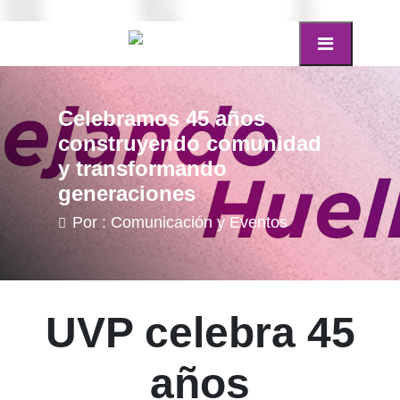
Celebramos 45 años
construyendo comunidad
y transformando
generaciones
Por : Comunicación y Eventos
UVP celebra 45
años