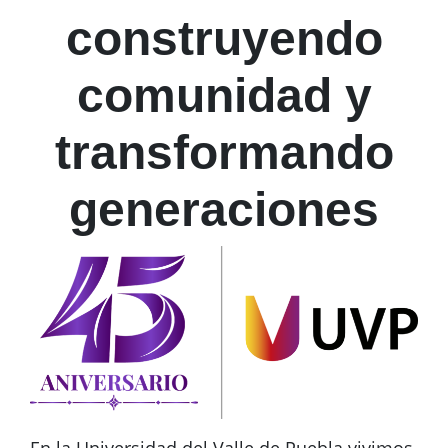
construyendo
comunidad y
transformando
generaciones
En la Universidad del Valle de Puebla vivimos