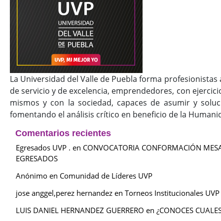
La Universidad del Valle de Puebla forma profesionistas a
de servicio y de excelencia, emprendedores, con ejercic
mismos y con la sociedad, capaces de asumir y soluci
fomentando el análisis crítico en beneficio de la Humanid
Comentarios recientes
Egresados UVP .
en
CONVOCATORIA CONFORMACIÓN MESA D
EGRESADOS
Anónimo
en
Comunidad de Líderes UVP
jose anggel,perez hernandez
en
Torneos Institucionales UVP
LUIS DANIEL HERNANDEZ GUERRERO
en
¿CONOCES CUALES