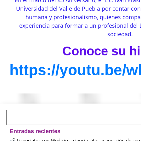
En el marco del 45 Aniversario, el Lic. Iván Era
Universidad del Valle de Puebla por contar con
humana y profesionalismo, quienes compar
experiencia para formar a un profesional de
sociedad.
Conoce su hi
https://youtu.be
Entradas recientes
Licenciatura en Medicina: ciencia, ética y vocación de serv