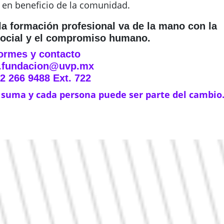
en beneficio de la comunidad.
a formación profesional va de la mano con la
social y el compromiso humano.
formes y contacto
.fundacion@uvp.mx
2 266 9488 Ext. 722
 suma y cada persona puede ser parte del cambio