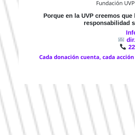
Fundación UVP 
Porque en la UVP creemos que l
responsabilidad 
In
dir
22
Cada donación cuenta, cada acción