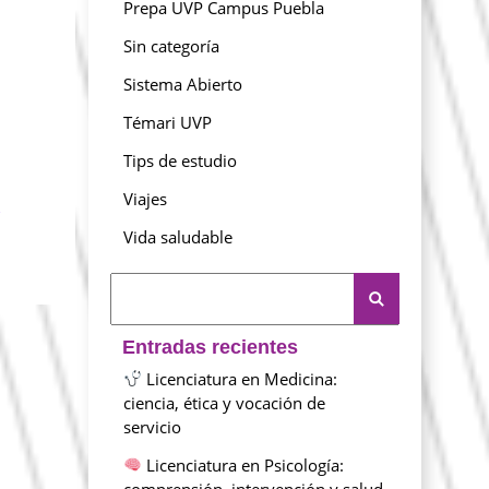
Prepa UVP Campus Puebla
Sin categoría
Sistema Abierto
Témari UVP
Tips de estudio
Viajes
.
Vida saludable
Entradas recientes
Licenciatura en Medicina:
ciencia, ética y vocación de
servicio
Licenciatura en Psicología:
comprensión, intervención y salud