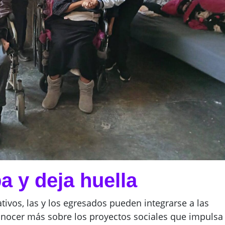
pa y deja huella
vos, las y los egresados pueden integrarse a las
onocer más sobre los proyectos sociales que impulsa