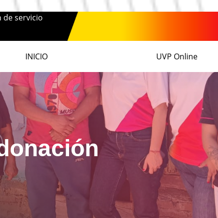
n de servicio
INICIO
UVP Online
 donación