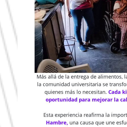
Más allá de la entrega de alimentos, 
la comunidad universitaria se trans
quienes más lo necesitan.
Cada ki
oportunidad para mejorar la cal
Esta experiencia reafirma la impor
Hambre,
una causa que une esfu