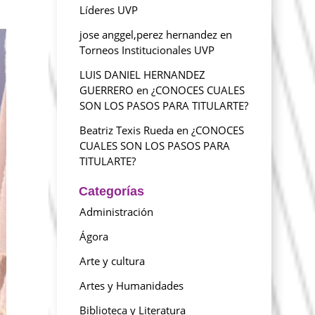
Líderes UVP
jose anggel,perez hernandez
en
Torneos Institucionales UVP
LUIS DANIEL HERNANDEZ
GUERRERO
en
¿CONOCES CUALES
SON LOS PASOS PARA TITULARTE?
Beatriz Texis Rueda
en
¿CONOCES
CUALES SON LOS PASOS PARA
TITULARTE?
Categorías
Administración
Ágora
Arte y cultura
Artes y Humanidades
Biblioteca y Literatura