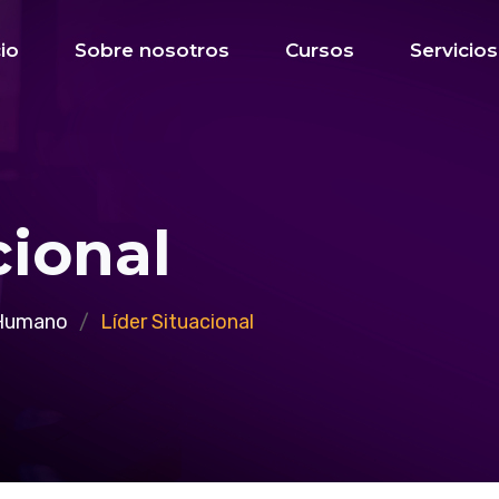
cio
Sobre nosotros
Cursos
Servicios
cional
 Humano
Líder Situacional