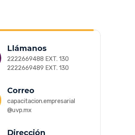
Llámanos
2222669488 EXT. 130
2222669489 EXT. 130
Correo
capacitacion.empresarial
@uvp.mx
Dirección