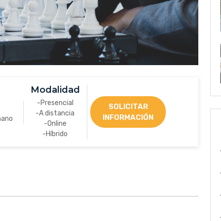
Modalidad
-Presencial
SOLICITAR
-A distancia
INFORMACIÓN
mano
-Online
-Híbrido