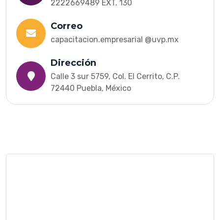
2222669489 EXT. 130
Correo
capacitacion.empresarial @uvp.mx
Dirección
Calle 3 sur 5759, Col. El Cerrito, C.P.
72440 Puebla, México