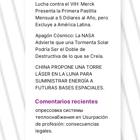
Lucha contra el VIH: Merck
Presenta la Primera Pastilla
Mensual a 5 Dólares al Año, pero
Excluye a América Latina.
Apagón Cósmico: La NASA
Advierte que una Tormenta Solar
Podría Ser el Doble de
Destructiva de lo que se Creía.
CHINA PROPONE UNA TORRE
LÁSER EN LA LUNA PARA
SUMINISTRAR ENERGÍA A
FUTURAS BASES ESPACIALES.
Comentarios recientes
опрессовка системы
теплоснабжения
en
Usurpación
de profesión: consecuencias
legales.