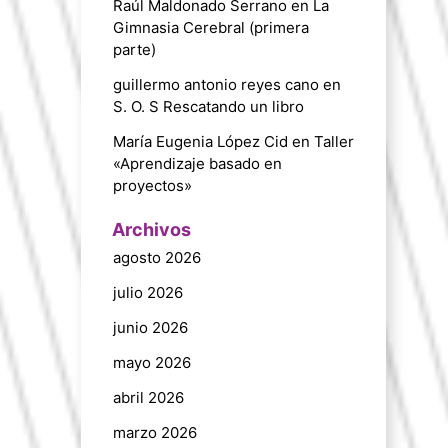
Raúl Maldonado Serrano
en
La
Gimnasia Cerebral (primera
parte)
guillermo antonio reyes cano
en
S. O. S Rescatando un libro
María Eugenia López Cid
en
Taller
«Aprendizaje basado en
proyectos»
Archivos
agosto 2026
julio 2026
junio 2026
mayo 2026
abril 2026
marzo 2026