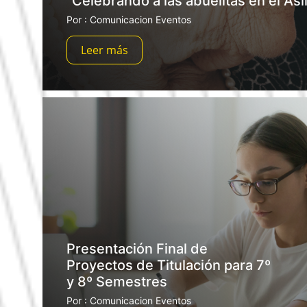
“Celebrando a las abuelitas en el As
Por : Comunicacion Eventos
Leer más
Presentación Final de
Proyectos de Titulación para 7º
y 8º Semestres
Por : Comunicacion Eventos