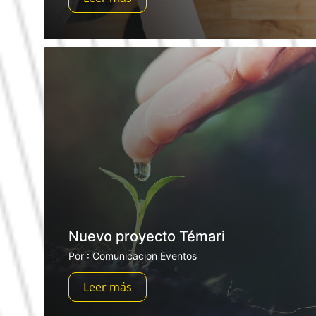
Nuevo proyecto Témari
Por : Comunicacion Eventos
Leer más