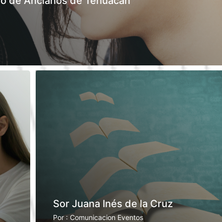
ilo de Ancianos de Tehuacán”
Sor Juana Inés de la Cruz
Por : Comunicacion Eventos