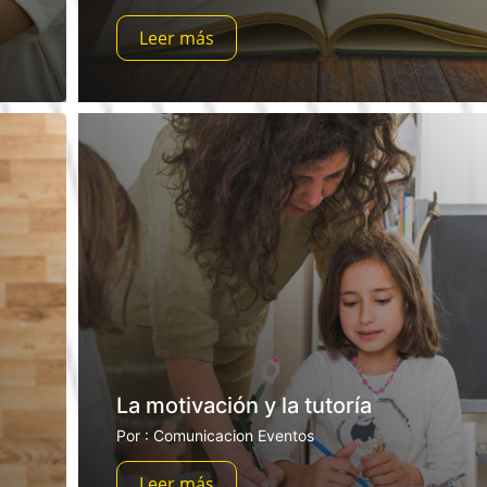
Leer más
La motivación y la tutoría
Por : Comunicacion Eventos
Leer más