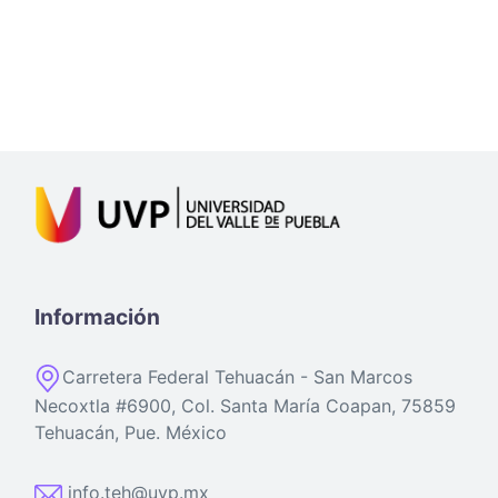
Información
Carretera Federal Tehuacán - San Marcos
Necoxtla #6900, Col. Santa María Coapan, 75859
Tehuacán, Pue. México
info.teh@uvp.mx