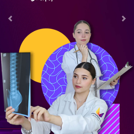
Previous
Next