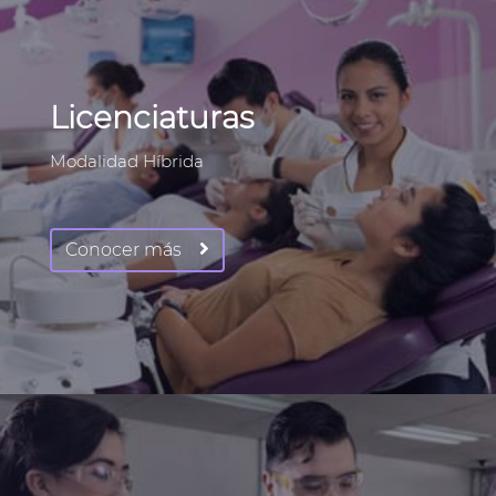
Licenciaturas
Modalidad Híbrida
Conocer más