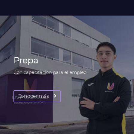
Prepa
Con capacitación para el empleo
Conocer más