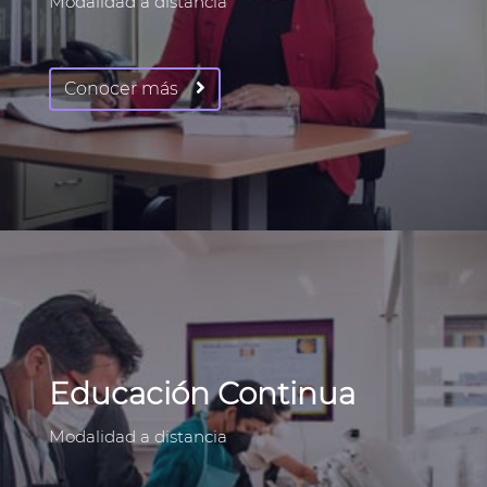
Modalidad a distancia
Conocer más
Educación Continua
Modalidad a distancia