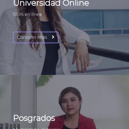
Universidad Online
100% en línea
Conocer más
Posgrados