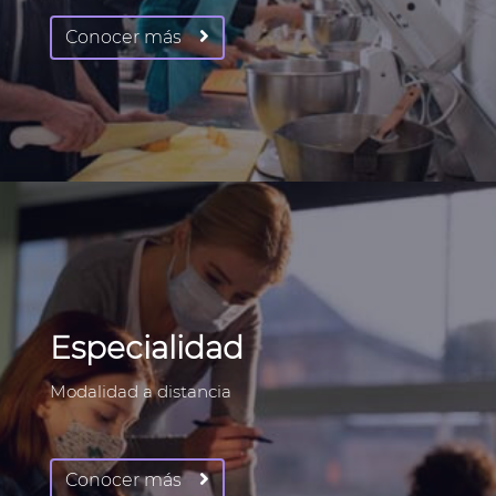
Conocer más
Especialidad
Modalidad a distancia
Conocer más