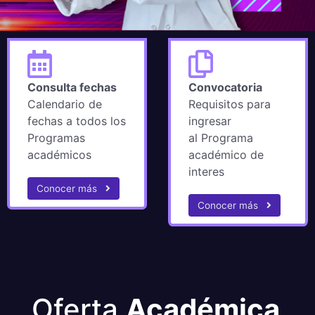
Consulta fechas
Convocatoria
Calendario de
Requisitos para
fechas a todos los
ingresar
Programas
al Programa
académicos
académico de
interes
Conocer más
Conocer más
Oferta
Académica