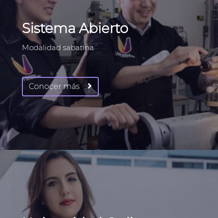
Sistema Abierto
Modalidad sabatina
Conocer más