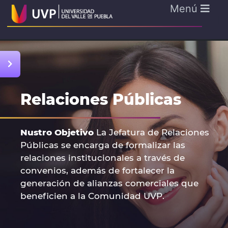
Menú
Relaciones Públicas
Nustro Objetivo
La Jefatura de Relaciones
Públicas se encarga de formalizar las
relaciones institucionales a través de
convenios, además de fortalecer la
generación de alianzas comerciales que
beneficien a la Comunidad UVP.