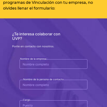
programas de Vinculación con tu empresa, no
olvides llenar el formulario:
¿Te interesa colaborar con
UVP?
Ponte en contacto con nosotros.
Nombre de la empresa
Nombre de la persona de contacto
Cargo