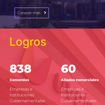
Conocer más
Logros
838
60
Convenios
Aliados comerciales
Empresas e
Empresas e
instituciones
instituciones
Gubernamentales
Gubernamentales