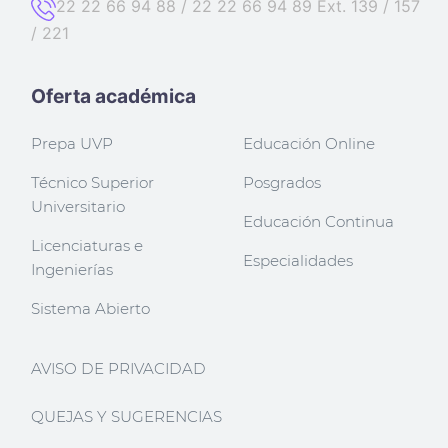
22 22 66 94 88 / 22 22 66 94 89 Ext. 139 / 157
/ 221
Oferta académica
Prepa UVP
Educación Online
Técnico Superior
Posgrados
Universitario
Educación Continua
Licenciaturas e
Especialidades
Ingenierías
Sistema Abierto
AVISO DE PRIVACIDAD
QUEJAS Y SUGERENCIAS