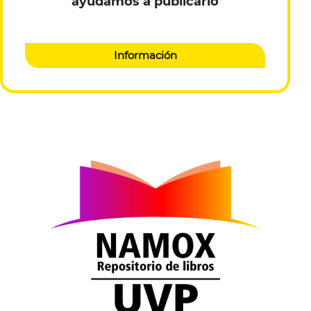
ayudamos a publicarlo
Información