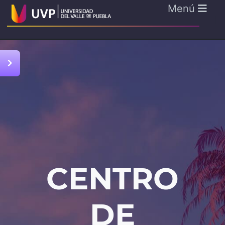
Menú
CENTRO
DE